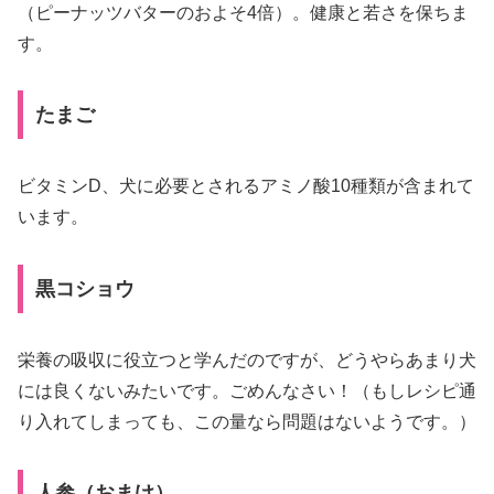
（ピーナッツバターのおよそ4倍）。健康と若さを保ちま
す。
たまご
ビタミンD、犬に必要とされるアミノ酸10種類が含まれて
います。
黒コショウ
栄養の吸収に役立つと学んだのですが、どうやらあまり犬
には良くないみたいです。ごめんなさい！（もしレシピ通
り入れてしまっても、この量なら問題はないようです。）
人参（おまけ）