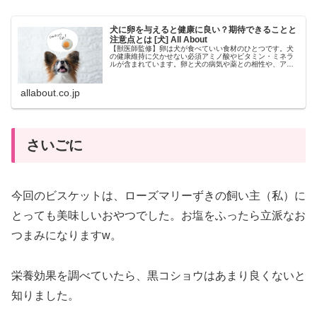
犬に卵を与えると健康に良い？期待できることと
注意点とは [犬] All About
【獣医師監修】卵は犬が食べていい食材のひとつです。犬
の健康維持に欠かせない必須アミノ酸やビタミン・ミネラ
ルが含まれています。卵と犬の病気や薬との相性や、アレ
ルギーは？どれぐらいの量なら食べていい？卵の殻も与え
ていい？
allabout.co.jp
さいごに
今回のビスケットは、ローズマリーずきの飼い主（私）に
とっても美味しいおやつでした。お塩をふったら立派なお
つまみになりますw。
栄養効果を調べていたら、黒コショウはあまり良くないと
知りました。