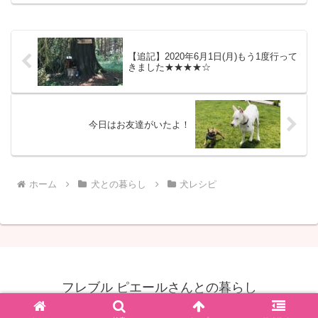
いかがでしょうか？左の３つがワンちゃ
ん用、右の茶色が人間用で...
【追記】2020年6月1日(月)もう1度行って
きました★★★★☆
今日はお友達がいたよ！
ホーム
犬との暮らし
犬レシピ
フレブル ピエールさんとの暮らし
© 2019 フレブル ピエールさんとの暮らし.