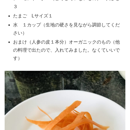
３
たまご Lサイズ１
水 １カップ（生地の硬さを見ながら調節してくだ
さい）
おまけ（人参の皮１本分）オーガニックのもの（他
の料理で出たので、入れてみました。なくていいで
す）