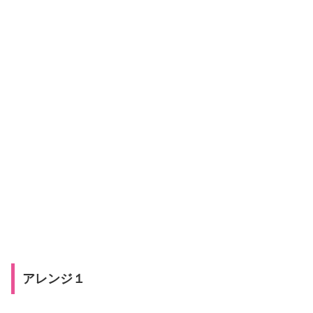
アレンジ１