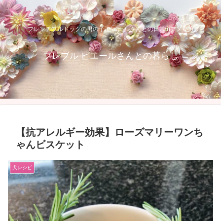
フレンチブルドッグの男の子 ピエールさんとの日常inアメリカ
フレブル ピエールさんとの暮らし
【抗アレルギー効果】ローズマリーワンち
ゃんビスケット
犬レシピ