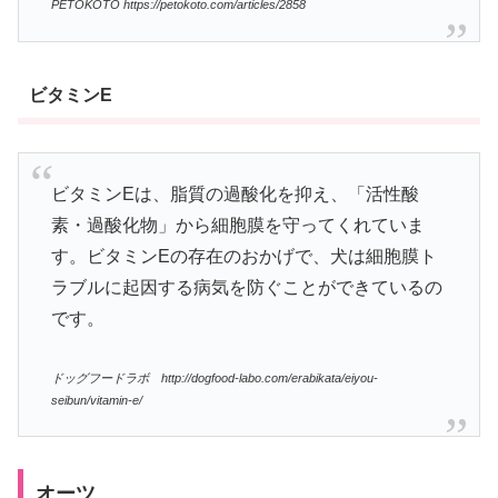
PETOKOTO https://petokoto.com/articles/2858
ビタミンE
ビタミンEは、脂質の過酸化を抑え、「活性酸
素・過酸化物」から細胞膜を守ってくれていま
す。ビタミンEの存在のおかげで、犬は細胞膜ト
ラブルに起因する病気を防ぐことができているの
です。
ドッグフードラボ http://dogfood-labo.com/erabikata/eiyou-
seibun/vitamin-e/
オーツ