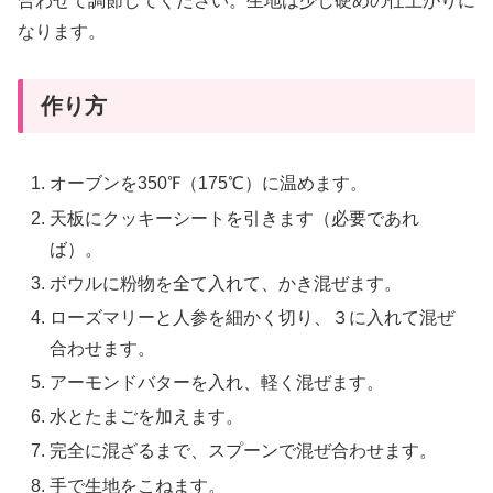
合わせて調節してください。生地は少し硬めの仕上がりに
なります。
作り方
オーブンを350℉（175℃）に温めます。
天板にクッキーシートを引きます（必要であれ
ば）。
ボウルに粉物を全て入れて、かき混ぜます。
ローズマリーと人参を細かく切り、３に入れて混ぜ
合わせます。
アーモンドバターを入れ、軽く混ぜます。
水とたまごを加えます。
完全に混ざるまで、スプーンで混ぜ合わせます。
手で生地をこねます。