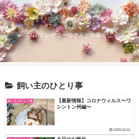
フレンチブルドッグの男の子 ピエールさんとの日常inアメリカ
フレブル ピエールさんとの暮らし
飼い主のひとり事
【最新情報】コロナウィルス〜ワ
飼い主のひとり事
シントン州編〜
2020.03.01