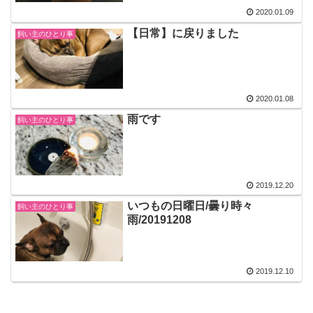
2020.01.09
【日常】に戻りました
飼い主のひとり事
2020.01.08
雨です
飼い主のひとり事
2019.12.20
いつもの日曜日/曇り時々
飼い主のひとり事
雨/20191208
2019.12.10