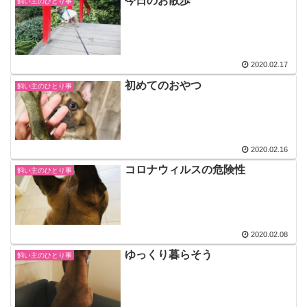
今日のお散歩
飼い主のひとり事
2020.02.17
初めてのおやつ
飼い主のひとり事
2020.02.16
コロナウィルスの危険性
飼い主のひとり事
2020.02.08
ゆっくり暮らそう
飼い主のひとり事