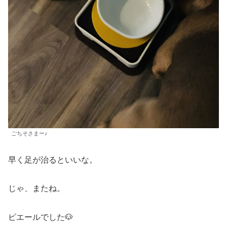
ごちそさまー♪
早く足が治るといいな。
じゃ、またね。
ピエールでした🐶