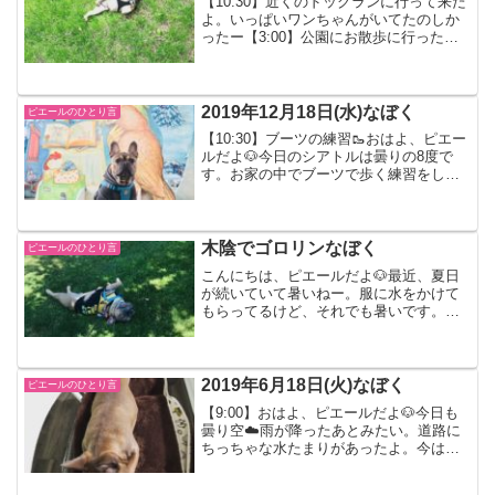
【10:30】近くのドッグランに行って来た
よ。いっぱいワンちゃんがいてたのしか
ったー【3:00】公園にお散歩に行ったよ
ー草の上をゴロゴロして遊んだんだ！
【23:00】おやすみなさい。ピエール
2019年12月18日(水)なぼく
ピエールのひとり言
【10:30】ブーツの練習🥾おはよ、ピエー
ルだよ🐶今日のシアトルは曇りの8度で
す。お家の中でブーツで歩く練習をした
よ。ちょっとずつ上手に歩けるようにな
ってきたんだ！【11:30】バナナ🍌ゴーバ
ナナでバナナ🍌を１つ食べたよ。今日は
ぼくの一番好...
木陰でゴロリンなぼく
ピエールのひとり言
こんにちは、ピエールだよ🐶最近、夏日
が続いていて暑いねー。服に水をかけて
もらってるけど、それでも暑いです。最
近のお休みスポット。ここで小枝をかじ
るのがぼくの日課です。帰り道は、100m
ごとにゴロンゴロンするよ。だから行き
の10倍くらい時間が...
2019年6月18日(火)なぼく
ピエールのひとり言
【9:00】おはよ、ピエールだよ🐶今日も
曇り空☁️雨が降ったあとみたい。道路に
ちっちゃな水たまりがあったよ。今はお
散歩から帰って来て朝ごはんを待ってる
ところなんだ！おなかすいたー朝ごは