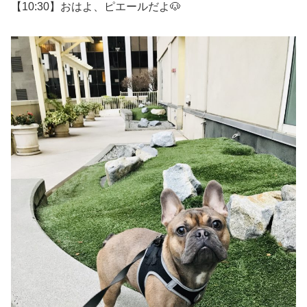
【10:30】おはよ、ピエールだよ🐶