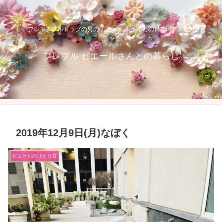
フレンチブルドッグの男の子 ピエールさんとの日常inアメリカ
フレブル ピエールさんとの暮らし
2019年12月9日(月)なぼく
ピエールのひとり言