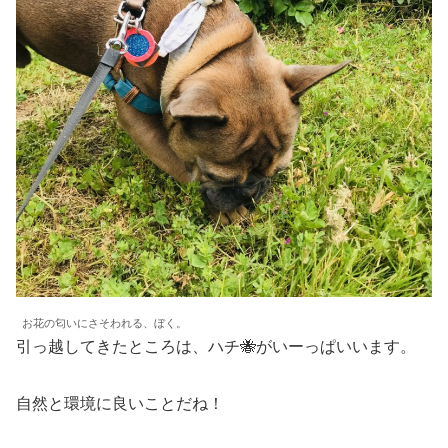
お花の匂いにさそわれる、ぼく。
引っ越してきたところは、ハチ🐝がいーっぱいいます。
自然と環境に良いことだね！