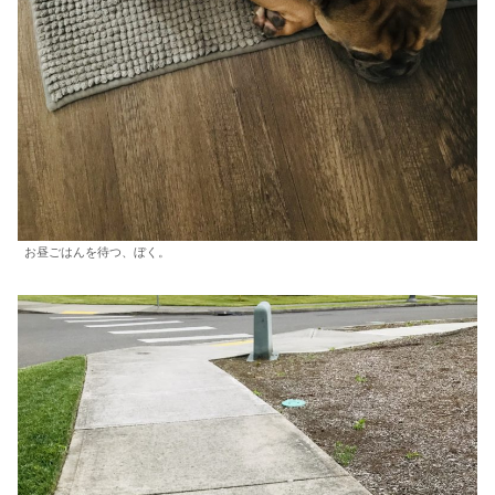
お昼ごはんを待つ、ぼく。