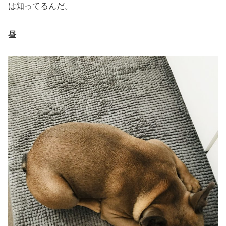
は知ってるんだ。
昼