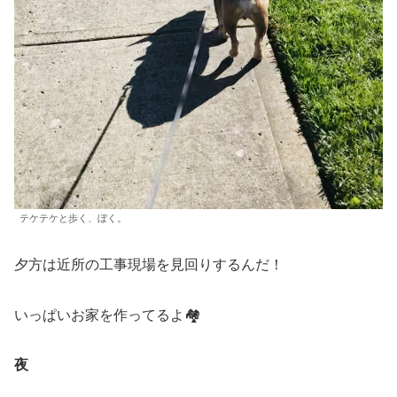
テケテケと歩く、ぼく。
夕方は近所の工事現場を見回りするんだ！
いっぱいお家を作ってるよ🏘
夜