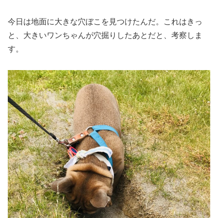
今日は地面に大きな穴ぼこを見つけたんだ。これはきっ
と、大きいワンちゃんが穴掘りしたあとだと、考察しま
す。