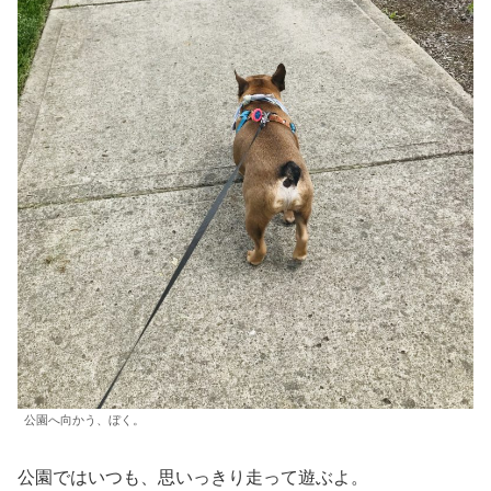
公園へ向かう、ぼく。
公園ではいつも、思いっきり走って遊ぶよ。