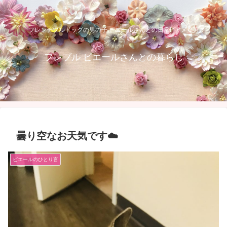
フレンチブルドッグの男の子 ピエールさんとの日常inアメリカ
フレブル ピエールさんとの暮らし
曇り空なお天気です☁️
ピエールのひとり言