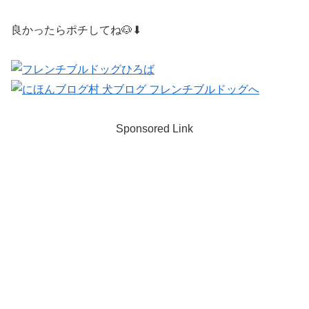
良かったらポチしてね🐶⬇︎
Sponsored Link