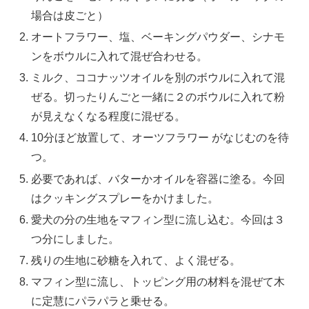
場合は皮ごと）
オートフラワー、塩、ベーキングパウダー、シナモ
ンをボウルに入れて混ぜ合わせる。
ミルク、ココナッツオイルを別のボウルに入れて混
ぜる。切ったりんごと一緒に２のボウルに入れて粉
が見えなくなる程度に混ぜる。
10分ほど放置して、オーツフラワー がなじむのを待
つ。
必要であれば、バターかオイルを容器に塗る。今回
はクッキングスプレーをかけました。
愛犬の分の生地をマフィン型に流し込む。今回は３
つ分にしました。
残りの生地に砂糖を入れて、よく混ぜる。
マフィン型に流し、トッピング用の材料を混ぜて木
に定慧にパラパラと乗せる。