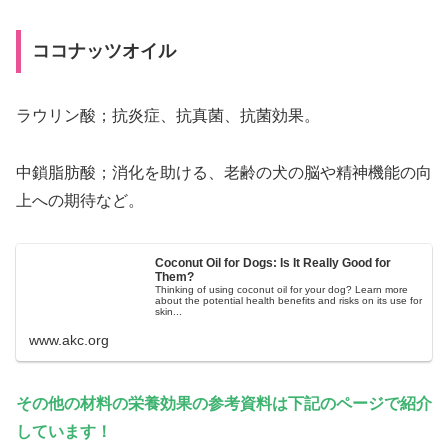
ココナッツオイル
ラウリン酸；抗炎症、抗真菌、抗菌効果。
中鎖脂肪酸；消化を助ける、老齢の犬の脳や精神機能の向
上への期待など。
Coconut Oil for Dogs: Is It Really Good for
Them?
Thinking of using coconut oil for your dog? Learn more
about the potential health benefits and risks on its use for
skin...
www.akc.org
その他の材料の栄養効果の参考資料は下記のページで紹介
しています！