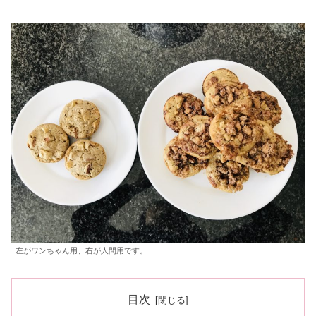
左がワンちゃん用、右が人間用です。
目次