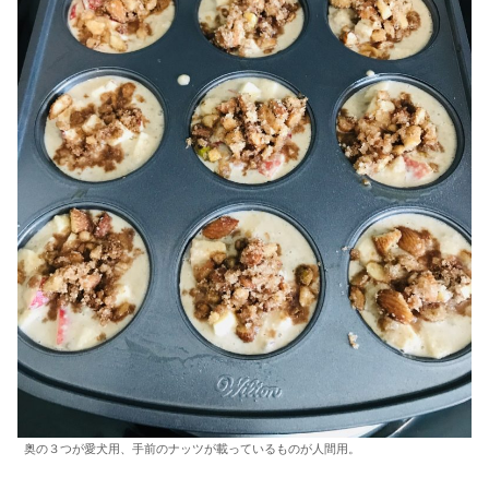
奥の３つが愛犬用、手前のナッツが載っているものが人間用。