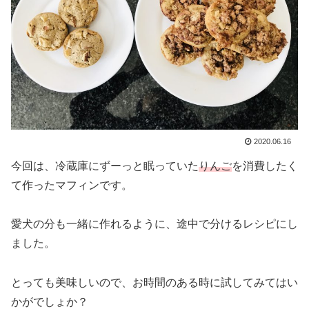
2020.06.16
今回は、冷蔵庫にずーっと眠っていた
りんご
を消費したく
て作ったマフィンです。
愛犬の分も一緒に作れるように、途中で分けるレシピにし
ました。
とっても美味しいので、お時間のある時に試してみてはい
かがでしょか？