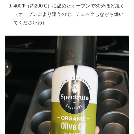
400℉（約200℃）に温めたオーブンで30分ほど焼く
（オーブンにより違うので、チェックしながら焼い
てくださいね）