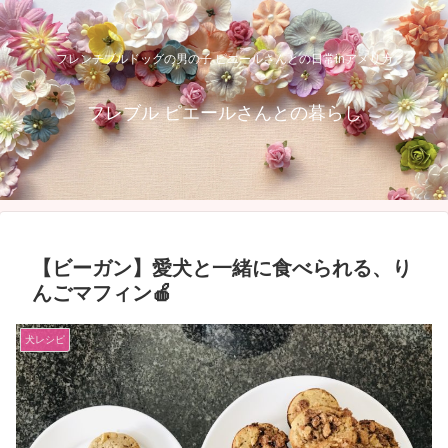
フレンチブルドッグの男の子 ピエールさんとの日常inアメリカ
フレブル ピエールさんとの暮らし
【ビーガン】愛犬と一緒に食べられる、り
んごマフィン🍎
犬レシピ