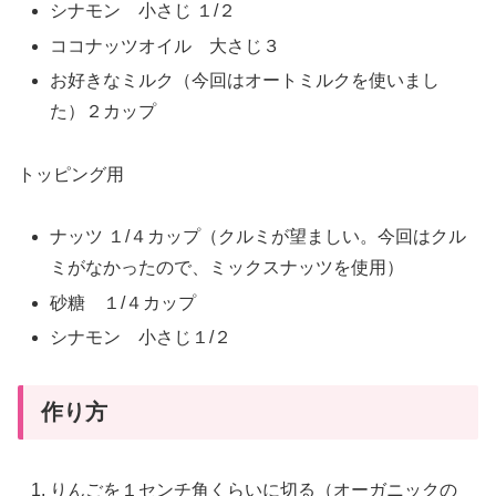
シナモン 小さじ １/２
ココナッツオイル 大さじ３
お好きなミルク（今回はオートミルクを使いまし
た）２カップ
トッピング用
ナッツ １/４カップ（クルミが望ましい。今回はクル
ミがなかったので、ミックスナッツを使用）
砂糖 １/４カップ
シナモン 小さじ１/２
作り方
りんごを１センチ角くらいに切る（オーガニックの