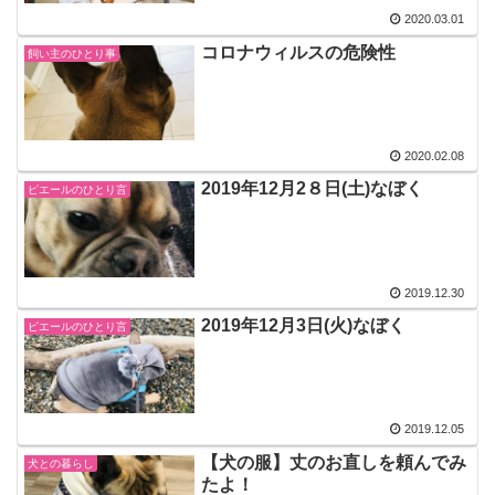
2020.03.01
コロナウィルスの危険性
飼い主のひとり事
2020.02.08
2019年12月2８日(土)なぼく
ピエールのひとり言
2019.12.30
2019年12月3日(火)なぼく
ピエールのひとり言
2019.12.05
【犬の服】丈のお直しを頼んでみ
犬との暮らし
たよ！