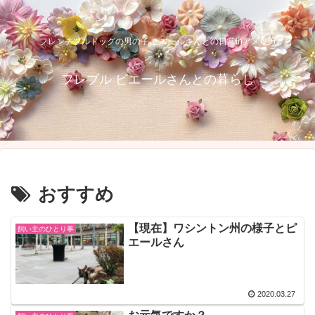
フレンチブルドッグの男の子 ピエールさんとの日常inアメリカ
フレブル ピエールさんとの暮らし
おすすめ
【現在】ワシントン州の様子とピ
飼い主のひとり事
エールさん
2020.03.27