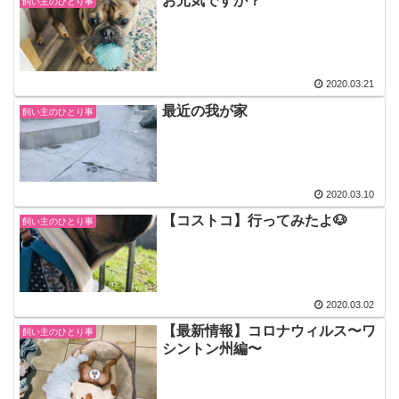
お元気ですか？
飼い主のひとり事
2020.03.21
最近の我が家
飼い主のひとり事
2020.03.10
【コストコ】行ってみたよ🐶
飼い主のひとり事
2020.03.02
【最新情報】コロナウィルス〜ワ
飼い主のひとり事
シントン州編〜