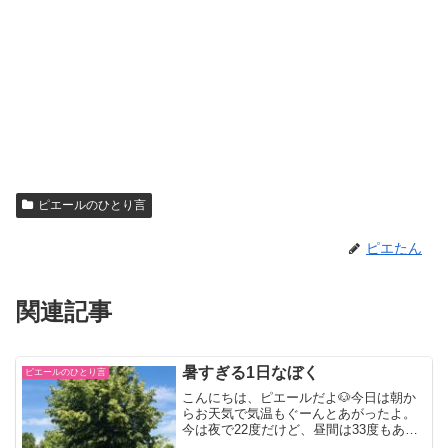
ピエールのひとり言
ピエたん
関連記事
暑すぎる1日なぼく
ピエールのひとり言
こんにちは、ピエールだよ🐶今日は朝か
らお天気で気温もぐーんとあがったよ。
今は夜で22度だけど、昼間は33度もあり
ました。木陰を渡り歩いて、おやすみば