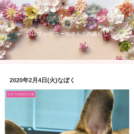
フレンチブルドッグの男の子 ピエールさんとの日常inアメリカ
フレブル ピエールさんとの暮らし
2020年2月4日(火)なぼく
ピエールのひとり言