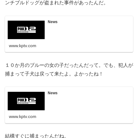
ンチブルドッグが盗まれた事件があったんだ。
News
www.kptv.com
１０か月のブルーの女の子だったんだって。でも、犯人が
捕まって子犬は戻って来たよ。よかったね！
News
www.kptv.com
結構すぐに捕まったんだね。