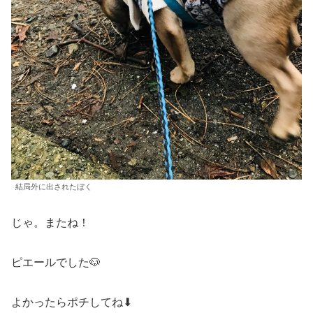
結局外に出されたぼく
じゃ。またね！
ピエールでした🐶
よかったらポチしてね⬇︎