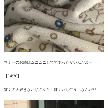
マミーのお膝はムニムニしててあったかいんだよー
【14:30】
ぼくの大好きなおじさんと。ぼくたち仲良しなんだ🐶