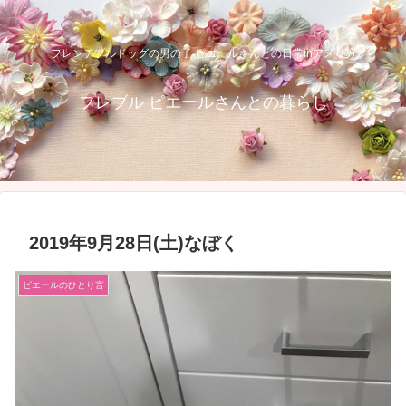
フレンチブルドッグの男の子 ピエールさんとの日常inアメリカ
フレブル ピエールさんとの暮らし
2019年9月28日(土)なぼく
ピエールのひとり言