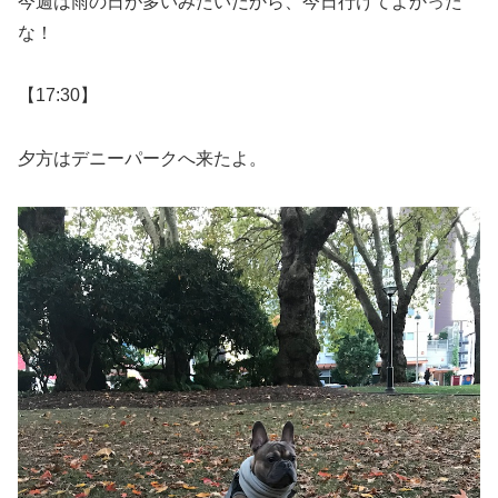
今週は雨の日が多いみたいだから、今日行けてよかった
な！
【17:30】
夕方はデニーパークへ来たよ。