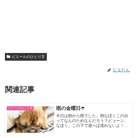
ピエールのひとり言
ピエたん
関連記事
雨の金曜日☂️
ピエールのひとり言
今日は朝から雨でした。朝なぼくこの台
ってなんのためなんだろう？ピョーン、
なぼく。この下で遊べば濡れないよ！夕
方なぼく道ばたで木の棒をかじる、ぼ
く。夜なぼくお休みなさい、なぼく。と