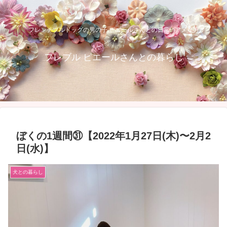
フレンチブルドッグの男の子 ピエールさんとの日常inアメリカ
フレブル ピエールさんとの暮らし
ぼくの1週間㉛【2022年1月27日(木)〜2月2
日(水)】
犬との暮らし