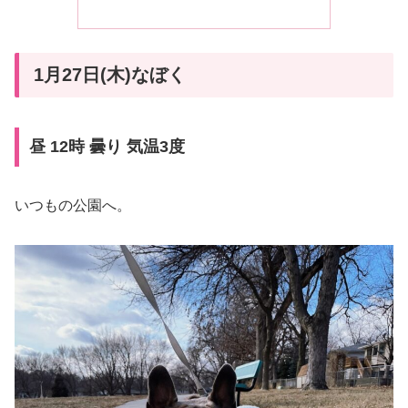
1月27日(木)なぼく
昼 12時 曇り 気温3度
いつもの公園へ。