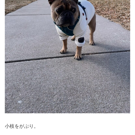
小枝をがぶり。