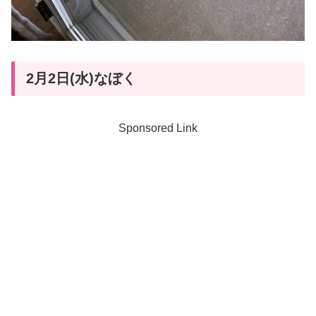
2月2日(水)なぼく
Sponsored Link