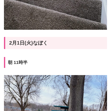
2月1日(火)なぼく
朝 11時半