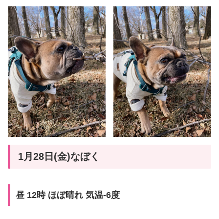
1月28日(金)なぼく
昼 12時 ほぼ晴れ 気温-6度