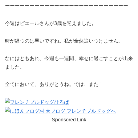
ーーーーーーーーーーーーーーーーーーーーーーーーー
今週はピエールさんが3歳を迎えました。
時が経つのは早いですね。私が全然追いつけません。
なにはともあれ、今週も一週間、幸せに過ごすことが出来
ました。
全てにおいて、ありがとうね。では、また！
Sponsored Link