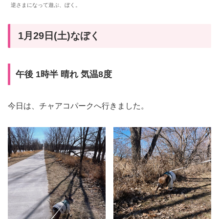
逆さまになって遊ぶ、ぼく。
1月29日(土)なぼく
午後 1時半 晴れ 気温8度
今日は、チャアコパークへ行きました。